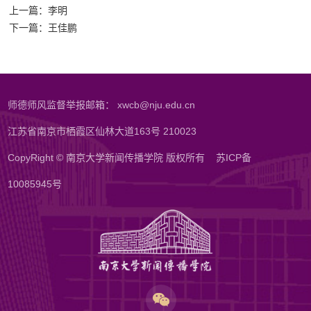
上一篇：李明
下一篇：王佳鹏
师德师风监督举报邮箱： xwcb@nju.edu.cn
江苏省南京市栖霞区仙林大道163号 210023
CopyRight © 南京大学新闻传播学院 版权所有
苏ICP备
10085945号