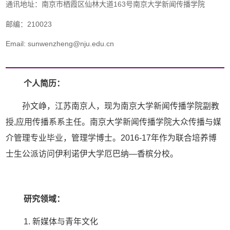
通讯地址：南京市栖霞区仙林大道163号南京大学新闻传播学院
邮编：210023
Email: sunwenzheng@nju.edu.cn
个人简历：
孙文峥，江苏南京人，现为南京大学新闻传播学院副教
授
,
应用传播系系主任。南京大学新闻传播学院大众传播与媒
介管理专业毕业，管理学博士。
2016-17
年作为联合培养博
士生公派访问伊利诺伊大学厄巴纳
—香槟分校。
研究领域：
1.
新媒体与青年文化