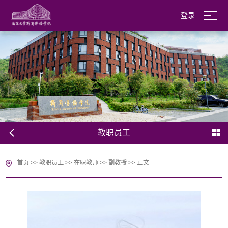
登录
南京大学
English
教职员工
首页
>>
教职员工
>>
在职教师
>>
副教授
>>
正文