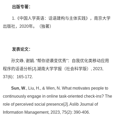
出版专著：
1.《中国人学英语：话语建构与主体实践》，南京大学
出版社，
2020
年。（独著）
发表论文：
孙文峥
,
谢娟
.
“
帮你逆袭变优秀
”
：自我优化类移动应用
程序的话语分析
[J].
湖南大学学报（社会科学版）
, 2023,
37(6)
：
165-172.
Sun, W
., Liu, H., & Wen, N. What motivates people to
continuously engage in online task-oriented check-ins? The
role of perceived social presence[J]. Aslib Journal of
Information Management, 2023, 75(2): 390-406.