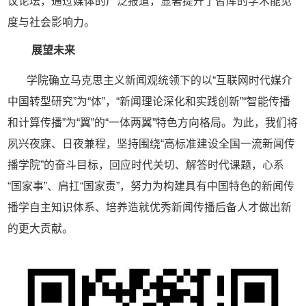
议论坛，通过媒体的广泛报道，显著提升了智库的学术能见
度与社会影响力。
展望未来
学院确立马克思主义新闻观统领下的以
“互联网时代媒介
中国转型研究”为“体”，“新闻理论深化和实践创新”“智能传播
和计算传播”为“翼”的“一体两翼”特色方向格局。为此，我们将
夙兴夜寐、日夜兼程，坚持围绕“高标准建设全国一流新闻传
播学院”的奋斗目标，回应时代关切、解答时代课题，心系
“国家事”、肩扛“国家责”，努力为构建具有中国特色的新闻传
播学自主知识体系、培养造就优秀新闻传播后备人才做出新
的更大贡献。