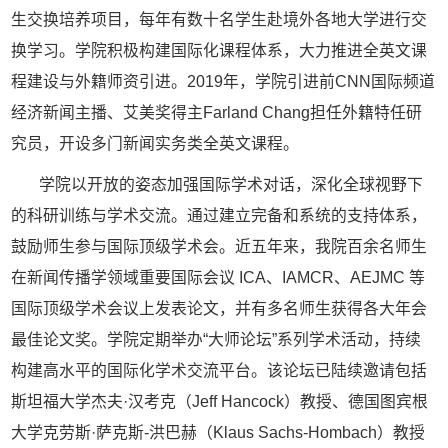
生交换培养项目，每年有数十名学生赴境外各地大学进行交
换学习。学院积极构建国际化课程体系，大力推进全英文课
程建设与外籍师资引进。2019年，学院引进前CNN国际频道
经济新闻主播、艾美奖得主Farland Chang担任外籍特任研
究员，开设多门新闻实务
类全英文课程。
学院以开放的姿态加强国际学术对话，深化全球视野下
的科研训练与学术交流。通过建立完备和系统的支持体系，
鼓励师生参与国际顶级学术会。近五年来，我院百余名师生
在新闻传播学领域重要国际会议
ICA、IAMCR、AEJMC 等
国际顶级学术会议上发表论文，并有多名师生获得各大年会
最佳论文奖。学院定期举办“大师论坛”系列学术活动，持续
构建高水平的国际化学术交流平台。该论坛已陆续邀请包括
斯坦福大学杰夫·汉考克（Jeff Hancock）教授、德国图宾根
大学克劳斯·萨克斯-洪巴赫（Klaus Sachs-Hombach）教授