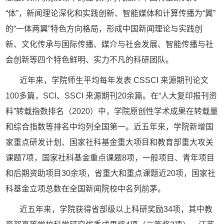
“体”，新闻理论深化和实践创新、智能媒体和计算传播为“翼”
的“一体两翼”特色方向格局，形成中国新闻理论与实践创
新、文化传承与国际传播、媒介与社会发展、智能传播与社
会创新等四个特色鲜明、实力不凡的科研团队。
近年来，学院师生平均每年发表
CSSCI 来源期刊论文
100多篇，SCI、SSCI 来源期刊20
余
篇。在
“人大复印报刊资
料”转载指数排名（2020）中，学院原创性学术成果在转载量
和综合指数等排名中均列全国第一。近五年来，学院新增国
家重点研发计划、国家社科基金重大项目和教育部重大攻关
课题7项，国家社科基金重点课题8项，一般项目、青年项目
和后期资助项目30余项，省重大
和重点课题近
20项，国家社
科基金立项总数在全国新闻院校中名列前茅。
近五年来，学院获得省部级以上科研奖励
34项，其中教