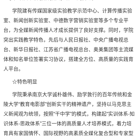
学院建有传媒国家级实验教学示范中心、计算传播实验
室、新闻创新实验室、中德数字营销实验室等多个专业平
台，为全媒新闻传播人才成长提供了良好支撑。同时，学院
突出实践教学特色，先后与人民日报社、中央广播电视总
台、新华日报社、江苏省广播电视总台、奥美集团等主流媒
体和知名单位签署实习协议，搭建全方位、高质量的实践育
人平台。
☆
特色明显
学院秉承南京大学诚朴雄伟、励学敦行的百年传统和金
陵大学
“教育电影部”创新实干的精神遗产，坚持以马克思主
义新闻观为统领，按照“干中学”的模式，构建起“实训体系
-知
识体系-思政体系”三位一体的高质量人才培养模式，着力培
育具有家国情怀、国际视野的高素质全媒化复合型和专家型