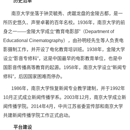
历史沿革
南京大学坐落于钟灵毓秀、虎踞龙盘的金陵古都，是一
所历史悠久、声誉卓著的百年名校。
1936年，
南京大学的前
身之一
——
金陵大学成立
“教育电影部”（Department of
Educational Cinematography），
由孙明经先生等人负责电
影摄制工作，并开设了电化教育培训班。
1938年，金陵大学
设立“影音专修科”，这是中国最早的电影教育单位，也是中
国影音传播高等教育的起源。1958年，南京大学设立
“
新闻专
修科
”，后因国家困难而停办。
1986年，南京大学恢复新闻专业教学建制，并于1992年
10月正式
成立新闻传播学系
。
2003年12月，南京大学成立新
闻传播学院。2014年4月，中共江苏省委宣传部和南京大学
共建新闻传播学院工作正式启动。
平台建设