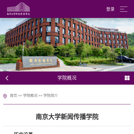
登录
南京大学
English
学院概况
首页
>>
学院概况
>>
学院简介
南京大学新闻传播学院