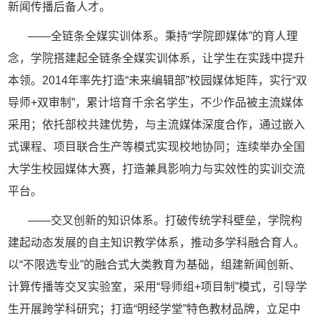
新闻传播后备人才。
——全链条全媒实训体系。秉持“学院即媒体”的育人理
念，学院搭建起全链条全媒实训体系，让学生在实践中提升
本领。
2014年率先打造“未来编辑部”校园媒体矩阵，实行“双
导师+双审制”，累计培育千余名学生，不少作品被主流媒体
采用；依托部校共建优势，与主流媒体深度合作，通过嵌入
式课程、项目联合生产等模式实现校地协同；连续举办全国
大学生校园媒体大赛，打造兼具影响力与实效性的实训交流
平台。
——交叉创新的知识体系。打破传统学科壁垒，学院构
建起动态发展的自主知识教学体系，推动多学科融合育人。
以“不限选专业”的融合式大类教育为基础，组建新闻创新、
计算传播等交叉实验室，采用“导师组
+项目制”模式，引导学
生开展跨学科研究；打造“明经学堂”特色教材品牌，立足中