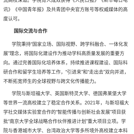
流高校深造。学院
育人成效获得《人民日报》
《新华每日电
讯》
《中国青年报》及共青团中央官方账号等权威媒体的高
度
认可
。
国际交流与合作
学院秉持
“国家立场、国际视野、跨学科融合、一体化发
展”理念，将国际化建设作为推动学科高质量发展的重要方
向。通过完善国际化培养体系，持续推进课程建设、国际科
研合作和留学生培养等工作，“引进来”和“走出去”双向并进，
不断拓宽师生的全球视野与跨文化传播能力。
学院与斯坦福大学、英国斯特灵大学、德国弗莱堡大学
等世界一流高校建立了稳定合作关系。
2021年，与斯坦福大
学社交媒体实验室合作的“智能传播与创新社会发展”项目获
批“南京大学全球战略合作伙伴推进计划”重大项目立项。学
院与香港城市大学、台湾政治大学等多所境外高校建立本科