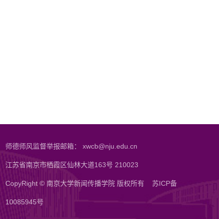
师德师风监督举报邮箱： xwcb@nju.edu.cn
江苏省南京市栖霞区仙林大道163号 210023
CopyRight © 南京大学新闻传播学院 版权所有
苏ICP备
10085945号