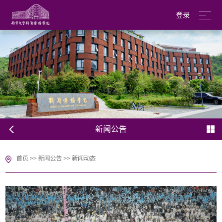
登录
南京大学
English
新闻公告
首页
>>
新闻公告
>>
新闻动态