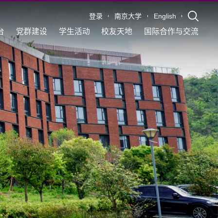
登录
南京大学
English
台
党群建设
学生活动
校友天地
国际合作与交流