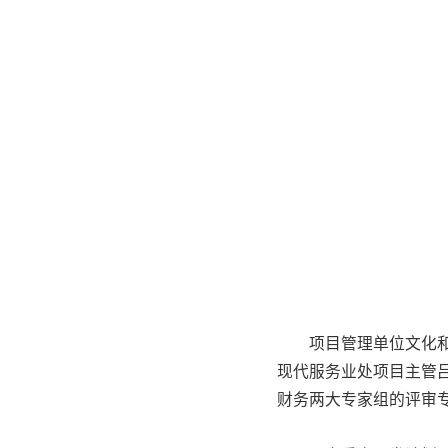
项目管理单位文化
现代服务业处项目主管
财务两大专家组的评审