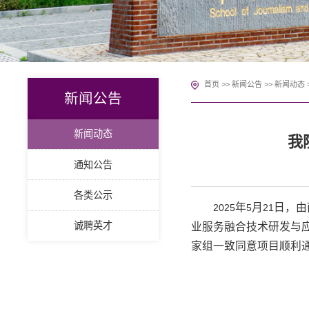
首页
>>
新闻公告
>>
新闻动态
新闻公告
新闻动态
我
通知公告
各类公示
年
月
日，由
2025
5
21
诚聘英才
业服务融合技术研发与
家组一致同意项目顺利