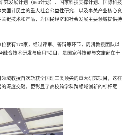
研究发展计划（
计划）、国家科技支撑计划、国际科技
863
事关国计民生的重大社会公益性研究，以及事关产业核心竞
性关键技术和产品，为国民经济和社会发展主要领域提供持
单位就有
家，经过评审、答辩等环节，周凯教授团队以
170
务融合技术研发与应用
项目，是国家科技部与文旅部在十
”
科领域教授首次斩获全国理工类顶尖的重大研究项目，这在
沿的深度交融，更彰显了高校跨学科跨领域创新的标杆意