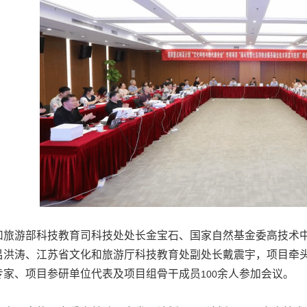
和旅游部科技教育司科技处处长金宝石、国家自然基金委高技术
吕洪涛、江苏省文化和旅游厅科技教育处副处长戴震宇，项目牵
专家、项目参研单位代表及项目组骨干成员
余人参加会议。
100