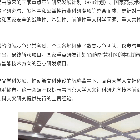
是由原来的国家重点基础研究发展计划（
计划）、国家高技术
973
技术研究与开发基金和公益性行业科研专项等整合而成，是针对
力和国家安全的战略性、基础性、前瞻性重大科学问题、重大共
报阶段就竞争异常激烈，全国各地组建了数支竞争团队，仅参与
而出，最终斩获项目。国家重点研发计划
面向智慧社区的物业服
“
与智能技术方向的重点研发项目。
交叉学科发展、推动新文科建设的战略背景下，南京大学人文社
凤毛麟角。这一突破不仅标志着南京大学人文社科研究向技术前
工科交叉研究提供先行的宝贵经验。