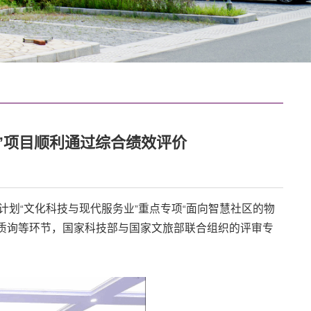
”项目顺利通过综合绩效评价
计划
文化科技与现代服务业
重点专项
面向智慧社区的物
“
”
“
质询等环节，国家科技部与国家文旅部联合组织的评审专