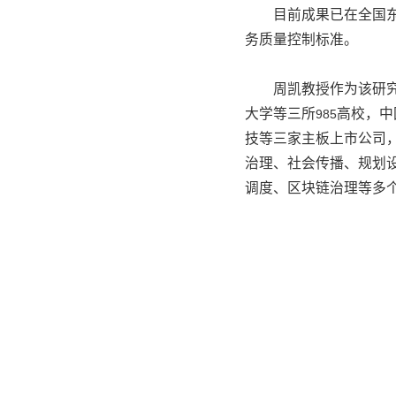
目前成果已在全国
务质量控制标准。
周凯教授作为该研
大学等三所
高校，中
985
技等三家主板上市公司
治理、社会传播、规划
调度、区块链治理等多