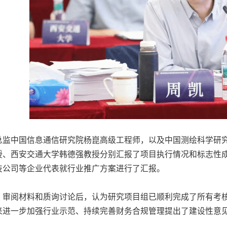
总监中国信息通信研究院杨崑高级工程师，以及中国测绘科学研
授、西安交通大学韩德强教授分别汇报了项目执行情况和标志性
技公司等企业代表就行业推广方案进行了汇报。
、审阅材料和质询讨论后，认为研究项目组已顺利完成了所有考
来进一步加强行业示范、持续完善财务合规管理提出了建设性意