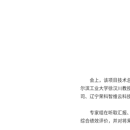
会上，该项目技术
尔滨工业大学徐汉川教
司、辽宁荣科智维云科
专家组在听取汇报
综合绩效评价，并对将