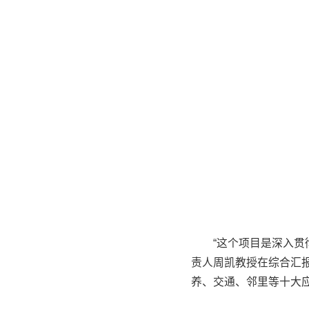
“这个项目是深入贯
责人周凯教授在综合汇
养、交通、邻里等十大应