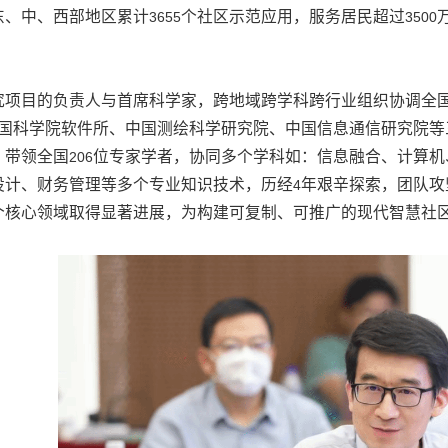
东、中、西部地区累计
个社区示范应用，服务居民超过
3655
3500
究项目的负责人与首席科学家，跨地域跨学科跨行业组织协调全
国科学院软件所、中国测绘科学研究院、中国信息通信研究院等
，带领全国
位专家学者，协同多个学科如：信息融合、计算机
206
设计、财务管理等多个专业知识技术，历经
年艰辛探索，团队攻
4
个核心领域取得显著进展，为构建可复制、可推广的现代智慧社