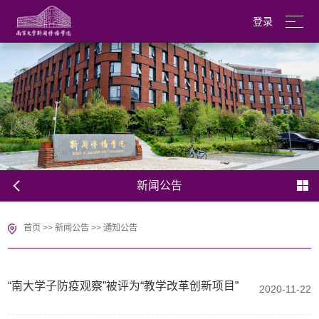
登录
南京大学
English
新闻公告
首页
>>
新闻公告
>>
通知公告
​“南大学子防疫观察”被评为“教学改革创新项目”
2020-11-22