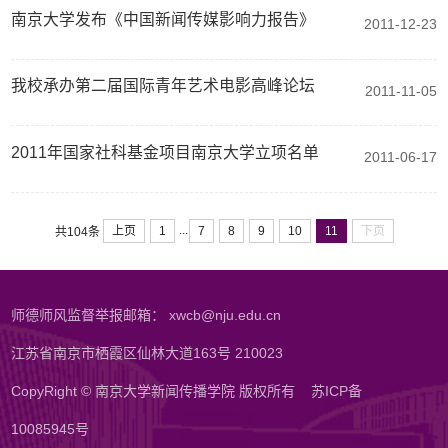
南京大学发布《中国新闻传媒影响力报告》
2011-12-23
我校承办第二届国际青年艺术电影高峰论坛
2011-11-05
2011年国家社科基金项目南京大学立项名单
2011-06-17
...
上页
1
7
8
9
10
11
下页
共104条
师德师风监督举报邮箱： xwcb@nju.edu.cn
江苏省南京市栖霞区仙林大道163号 210023
CopyRight © 南京大学新闻传播学院 版权所有
苏ICP备
10085945号