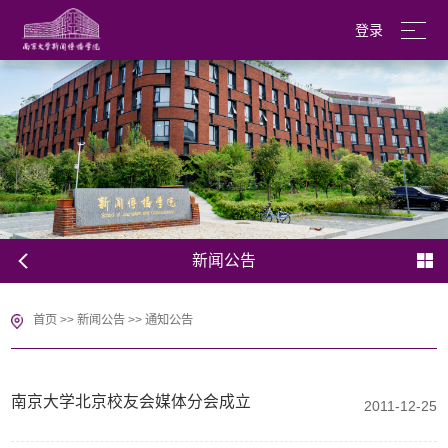
登录
南京大学
English
新闻公告
首页
>>
新闻公告
>>
通知公告
南京大学北京校友会媒体分会成立
2011-12-25