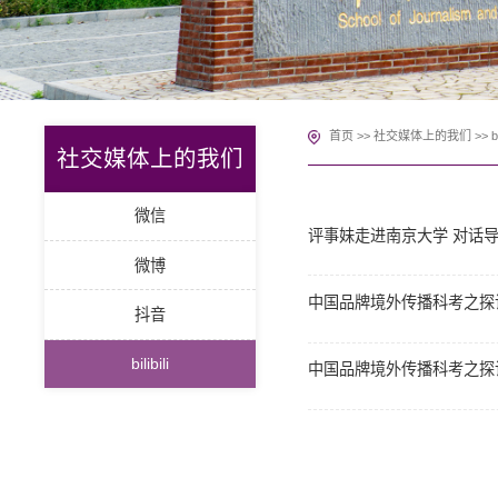
首页
>>
社交媒体上的我们
>>
bi
社交媒体上的我们
微信
评事妹走进南京大学 对话
微博
中国品牌境外传播科考之探
抖音
bilibili
中国品牌境外传播科考之探