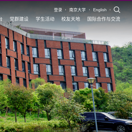
登录
南京大学
English
台
党群建设
学生活动
校友天地
国际合作与交流