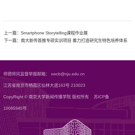
上一篇：Smartphone Storytelling课程作业展
下一篇：南大新传首推专硕实训项目 着力打造研究生特色培养体系
师德师风监督举报邮箱： xwcb@nju.edu.cn
江苏省南京市栖霞区仙林大道163号 210023
CopyRight © 南京大学新闻传播学院 版权所有
苏ICP备
10085945号