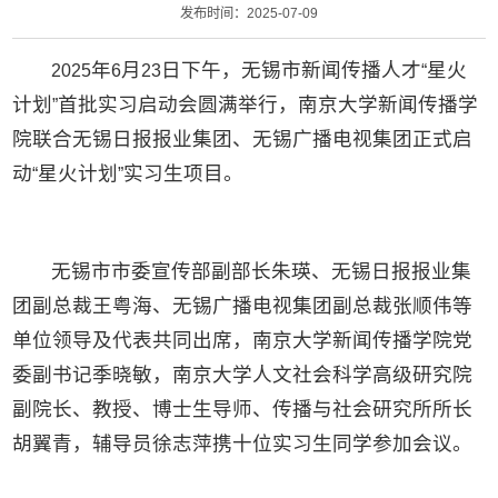
发布时间：2025-07-09
年
月
日下午，无锡市新闻传播人才
星火
2025
6
23
“
计划
首批实习启动会圆满举行，南京大学新闻传播学
”
院联合无锡日报报业集团、无锡广播电视集团正式启
动
星火计划
实习生项目。
“
”
无锡市市委宣传部副部长朱瑛、无锡日报报业集
团副总裁王粤海、无锡广播电视集团副总裁张顺伟等
单位领导及代表共同出席，南京大学新闻传播学院党
委副书记季晓敏，南京大学人文社会科学高级研究院
副院长、教授、博士生导师、传播与社会研究所所长
胡翼青，辅导员徐志萍携十位实习生同学参加会议。