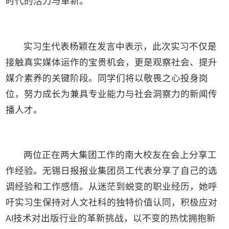
时代的活力与革新。
实习生代表杨颖在发言中表示，此次实习不仅是
接触真实媒体运作的宝贵机会，更是观察社会、提升
媒介素养的关键阶段。同学们将以敬畏之心投身岗
位，努力成长为兼具专业能力与社会洞察力的新闻传
播人才。
两位正在两大集团工作的南大校友在会上分享工
作经验。无锡日报报业集团员工代表分享了自己的选
调经验和工作感悟。从迷茫到蜕变的职业经历，她呼
吁实习生保持对人文社科的独特价值认同，积极应对
技术对出版行业的革新挑战，以不变的热忱拥抱新
AI