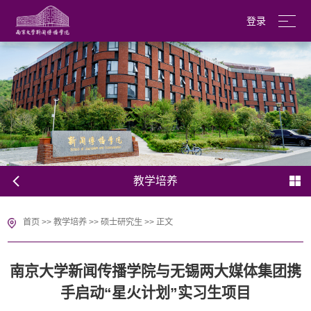
登录
南京大学
English
教学培养
首页
>>
教学培养
>>
硕士研究生
>>
正文
南京大学新闻传播学院与无锡两大媒体集团携
手启动“星火计划”实习生项目