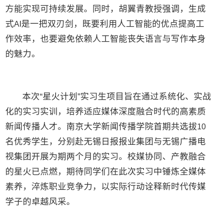
方能实现可持续发展。同时，胡翼青教授强调，生成
式
是一把双刃剑，既要利用人工智能的优点提高工
AI
作效率，也要避免依赖人工智能丧失语言与写作本身
的魅力。
本次“星火计划”实习生项目旨在通过系统化、实战
化的实习实训，培养适应媒体深度融合时代的高素质
新闻传播人才。南京大学新闻传播学院首期共选拔
10
名优秀学生，分别赴无锡日报报业集团与无锡广播电
视集团开展为期两个月的实习。校媒协同、产教融合
的星火已点燃，期待同学们在此次实习中锤炼全媒体
素养，淬炼职业竞争力，以实际行动诠释新时代传媒
学子的卓越风采。