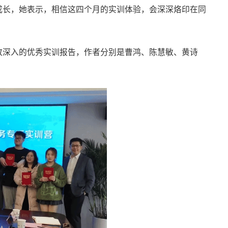
成长，她表示，相信这四个月的实训体验，会深深烙印在同
致深入的优秀实训报告，作者分别是曹鸿、陈慧敏、黄诗