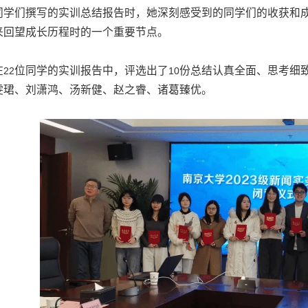
同学们撰写的实训总结报告时，她深刻感受到的同学们的收获和
来回望成长历程时的一个重要节点。
在
位同学的实训报告中，评选出了
份总结认真全面、思考细
22
10
雯珺、刘潇鸿、汤新健、赵之睿、诸葛臻优。