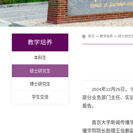
首页
>>
教学培养
>>
硕士研究
教学培养
本科生
硕士研究生
博士研究生
年
月
日，
2024
12
26
“
学生交流
部分业务部门主任、实
报告。
南京大学新闻传播
播学院院长助理王佳鹏