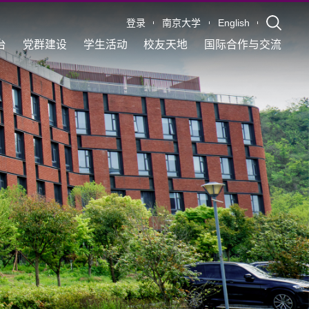
登录
南京大学
English
台
党群建设
学生活动
校友天地
国际合作与交流