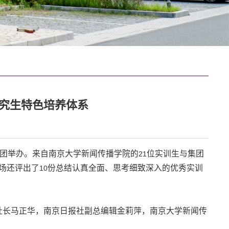
研究生特色培养体系
团举办。来自南京大学新闻传播学院的
位实训生与集团
21
场还评出了
份总结认真全面、思考细致深入的优秀实训
10
社长马正华，南京日报社副总编辑金莉萍，南京大学新闻传