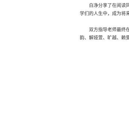
白净分享了在阅读
学们的人生中，成为将
双方指导老师最终
韵、解娅萱、旷越、赖