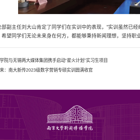
论部副主任刘大山肯定了同学们在实训中的表现，“实训虽然已经
，希望同学们无论未来身在何方，都能够秉持新闻理想，坚持职业
学院与无锡两大媒体集团携手启动“星火计划”实习生项目
未来：南大新传2023级数字营销专硕实训圆满收官