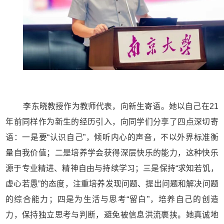
李东晓教授作为教师代表，向新生寄语。她以自己在
21
年前同样作为新生的经历引入，向同学们分享了四点深切寄
语：一是要“认识自己”，倾听内心的声音，不以外界标准衡
量自我价值；二是培养学会获得深层快乐的能力，这种快乐
源于专业精进、精神自由与持续学习；三是保持“求知若饥，
虚心若愚”的态度，注重培养发现问题、提出问题和解决问题
的综合能力；四是为生活与思考“留白”，培养自己的创造
力，保持独立思考与判断，避免被信息洪流裹挟。她真诚地