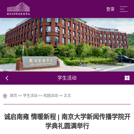
登录
南京大学
English
学生活动
首页
>>
学生活动
>>
校园活动
>>
正文
诚启南雍 情暖新程 | 南京大学新闻传播学院开
学典礼圆满举行