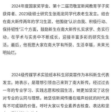
2024
年度国家奖学金、第十二届范敬宜新闻教育学子奖
获得者、
2023
级硕士研究生张雨龙同学代表老生发言。结合
在南大新传两年的学习生涯，他围绕“认识自我、积极行动、
保持韧性”三个方面，鼓励新生在南大新传扎实求学、务实行
动，在学术与实务中不断成长，迎接丰富多彩的研究生生
活。最后，他祝愿大家在南大学有所获、生活幸福，未来光
明灿烂。
2024
级传媒学术实验班本科生邱奕霏作为本科新生代表
发言。她表示，是理想引领自己来到了南大新传。经过过去
一年的专业学习、实践志愿和校园生活，她更加坚定了这份
对专业的认同与理想。她坚信新闻传播在噪声纷扰的时代具
有不可或缺的价值，呼吁大家以专业素养去核查、表达和坚