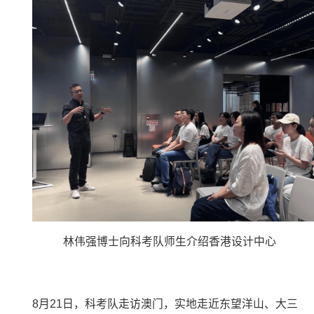
林伟强博士向科考队师生介绍香港设计中心
8
月
21
日，科考队走访澳门，实地走近东望洋山、大三