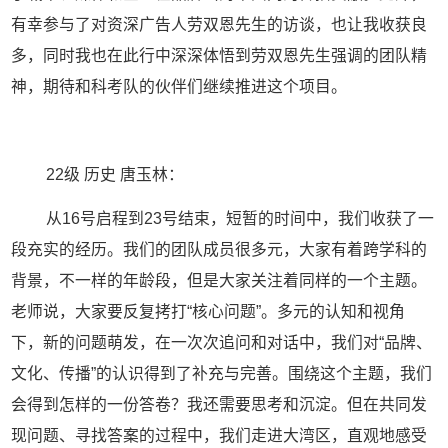
有幸参与了对资深广告人劳双恩先生的访谈，也让我收获良
多，同时我也在此行中深深体悟到劳双恩先生强调的团队精
神，期待和科考队的伙伴们继续推进这个项目。
22
级 历史 唐玉林：
从
16
号启程到
23
号结束，短暂的时间中，我们收获了一
段充实的经历。我们的团队成员很多元，大家有着跨学科的
背景，不一样的年龄段，但是大家关注着同样的一个主题。
老师说，大家要反复拷打
“
核心问题
”
。多元的认知和视角
下，新的问题萌发，在一次次追问和对话中，我们对
“
品牌、
文化、传播
”
的认识得到了补充与完善。围绕这个主题，我们
会得到怎样的一份答卷？我还需要思考和沉淀。但在共同发
现问题、寻找答案的过程中，我们走进大湾区，直观地感受