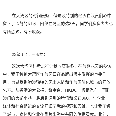
在大湾区的时间虽短，但这段特别的经历在队员们心中
留下了深刻的印记，回望在湾区的这
8
天，同学们多多少少也
有所感触，有所收获。
22
级 广告 王玉桢：
这次大湾区科考之行让我收获很多，在为期八天的参访
中，我了解到大湾区作为窗口在品牌出海中发挥的重要作
用，也感受到港澳独特的风土人情和作为国际化城市的开放
包容。从香港的大公报、紫金台、
HKDC
、极氪汽车，再到
澳门的大街小巷，最后到深圳的腾讯和影石
360
，与企业、
媒体和社会组织的交流开阔了我的视野和思维，也让我了解
了城市、媒体和企业在品牌出海中共同的传播贡献。此外，