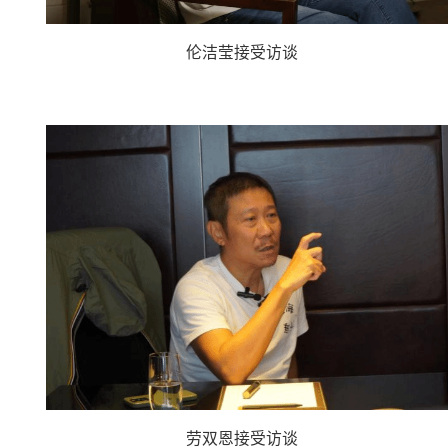
伦洁莹接受访谈
劳双恩接受访谈