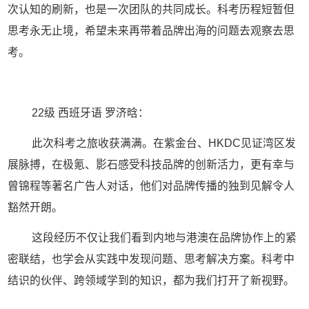
次认知的刷新，也是一次团队的共同成长。科考历程短暂但
思考永无止境，希望未来再带着品牌出海的问题去观察去思
考。
22
级 西班牙语 罗济晗：
此次科考之旅收获满满。在紫金台、
HKDC
见证湾区发
展脉搏，在极氪、影石感受科技品牌的创新活力，更有幸与
曾锦程等著名广告人对话，他们对品牌传播的独到见解令人
豁然开朗。
这段经历不仅让我们看到内地与港澳在品牌协作上的紧
密联结，也学会从实践中发现问题、思考解决方案。科考中
结识的伙伴、跨领域学到的知识，都为我们打开了新视野。