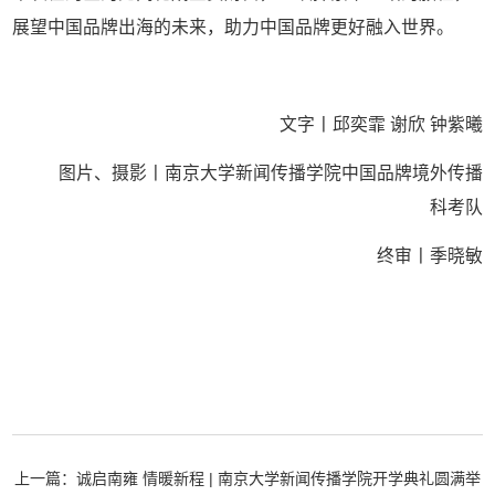
展望中国品牌出海的未来，助力中国品牌更好融入世界。
文字丨邱奕霏 谢欣 钟紫曦
图片、摄影丨南京大学新闻传播学院中国品牌境外传播
科考队
终审丨季晓敏
上一篇：诚启南雍 情暖新程 | 南京大学新闻传播学院开学典礼圆满举