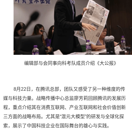
编辑部与会同事向科考队成员介绍《大公报》
8
月
22
日，在腾讯总部，团队又感受了另一种维度的传
媒与科技力量。战略传播中心总监廖芳莉回顾腾讯的发展历
程，重点介绍其在消费互联网、产业互联网和社会价值创新
三方面的战略布局。尤其是
“
混元大模型
”
的研发与全球化探
索，展示了中国科技企业在国际舞台的雄心与实践。