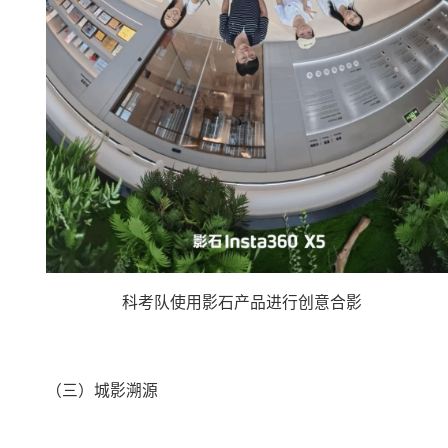
科考队使用影石产品进行创意合影
（三）
城影溯源