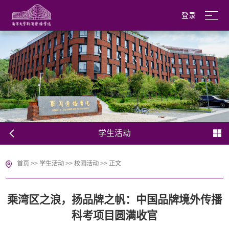
登录
南京大学
English
学生活动
首页
>>
学生活动
>>
校园活动
>>
正文
乘湾区之浪，扬品牌之帆：中国品牌境外传播
科考项目圆满收官