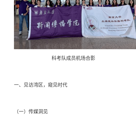
科考队成员机场合影
一、
见访湾区，窥见时代
（一）
传媒洞见