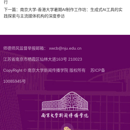
行
下一篇：南京大学-香港大学暑期AI制作工作坊：生成式AI工具的实
践探索与主流媒体机构的深度参访
师德师风监督举报邮箱： xwcb@nju.edu.cn
江苏省南京市栖霞区仙林大道163号 210023
CopyRight © 南京大学新闻传播学院 版权所有
苏ICP备
10085945号