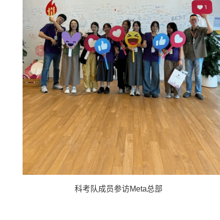
科考队成员参访
Meta
总部