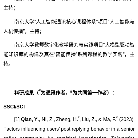
主持；
南京大学“人工智能通识核心课程体系”项目“人工智能与
人机传播”，主持；
南京大学教师数字化教学研究与实践项目“大模型驱动智
能知识库的构建及其在‘智能传播’系列课程的教学实践”，主
持。
*
#
科研成果（
为通讯作者，
为共同第一作者）：
SSCI/SCI
*
*
[1]
Qian, Y
., Ni, Z., Zheng, H.
, Liu, Z., & Ma, F.
(2023).
Factors influencing users’ post replying behavior in a senior