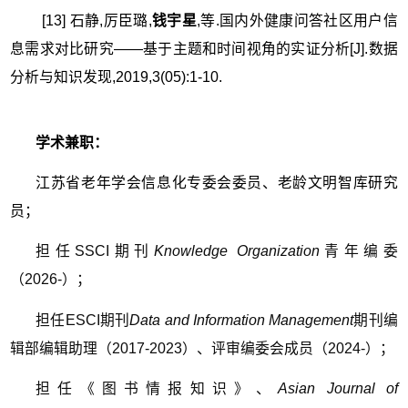
[13] 石静,厉臣璐,
钱宇星
,等.国内外健康问答社区用户信
息需求对比研究——基于主题和时间视角的实证分析[J].数据
分析与知识发现,2019,3(05):1-10.
学术兼职：
江苏省老年学会信息化专委会委员、老龄文明智库研究
员；
担任SSCI期刊
Knowledge Organization
青年编委
（202
6-）；
担任ESCI期刊
Data and Information Management
期刊编
辑部编辑助理（2017-2023）、评审编委会成员（2024-）；
担任《图书情报知识》、
Asian Journal of