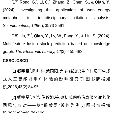
*
*
[17] Rong, G.
, Li, C.
, Zhang, Z., Chen, S., &
Qian, Y
.
(2024). Investigating the application of work–energy
metaphor in interdisciplinary citation analysis.
Scientometrics, 129
(6), 35
73-3591.
*
[18] Liu, Z.
,
Qian, Y
., Lv, W., Fang, Y., & Liu, S. (2024).
Multi-feature fusion stock prediction based on knowledge
graph.
The Electronic Library, 42
(3), 455-482.
CSSCI/CSCD
*
[1]
钱宇星
,陈帅朴,荣国阳,等.在线知识生产情境下生成
式人工智能对用户体验的影响研究[J].图书情报知
识,2026,43(2):84-95.
*
[2]
钱宇星
,李浩,倪珍妮,等.论坛式网络信息服务适老化
困境与应对——以“银龄网”关停为例[J].图书情报知