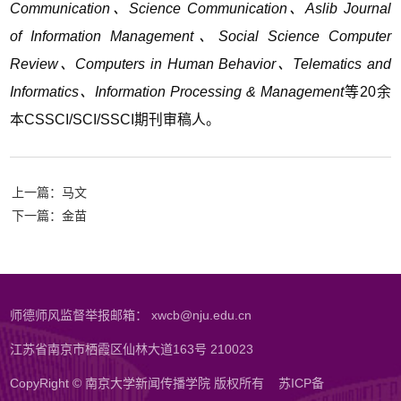
Communication、Scie
nce Communication、Aslib Journal
of Informati
on Management、
Social Science Computer
Review、Computers i
n Hu
man Behavior、Telematics and
Informatics、Information Pro
cessing & Management
等20余
本CSSCI/SCI/SSCI期刊审稿人。
上一篇：马文
下一篇：金苗
师德师风监督举报邮箱： xwcb@nju.edu.cn
江苏省南京市栖霞区仙林大道163号 210023
CopyRight © 南京大学新闻传播学院 版权所有
苏ICP备