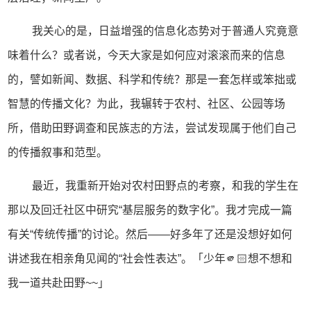
我关心的是，日益增强的信息化态势对于普通人究竟意
味着什么？或者说，今天大家是如何应对滚滚而来的信息
的，譬如新闻、数据、科学和传统？那是一套怎样或笨拙或
智慧的传播文化？为此，我辗转于农村、社区、公园等场
所，借助田野调查和民族志的方法，尝试发现属于他们自己
的传播叙事和范型。
最近，我重新开始对农村田野点的考察，和我的学生在
那以及回迁社区中研究“基层服务的数字化”。我才完成一篇
有关“传统传播”的讨论。然后——好多年了还是没想好如何
讲述我在相亲角见闻的“社会性表达”。「少年🫵🏻想不想和
我一道共赴田野~~」