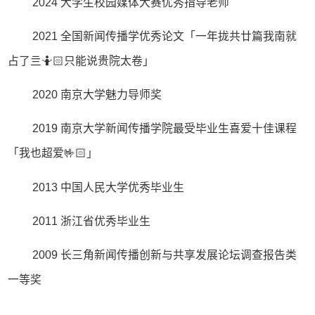
2024 大学生校园媒体大赛优秀指导老师
2021 全国新闻传播学优秀论文「
一年拢共廿篇我南就
占了亖
🤷🏻
只能说贵院太卷
」
2020 南京大学魅力导师奖
2019 南京大学新闻传播学院最受毕业生喜爱十佳课程
「
我也超爱
🤟🏻
」
2013 中国人民大学优秀毕业生
2011 浙江省优秀毕业生
2009
长三角新闻传播创新与共享发展论坛调查报告类
一等奖