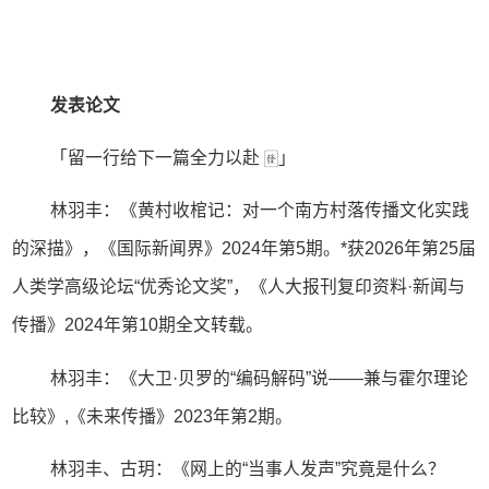
发表论文
「留一行给下一篇全力以赴 🀅」
林羽丰：《黄村收棺记：对一个南方村落传播文化实践
的深描》，《国际新闻界》2024年第5期。*获2026年第25届
人类学高级论坛“优秀论文奖”，《人大报刊复印资料·新闻与
传播》2024年第10期全文转载。
林羽丰：《大卫·贝罗的“编码解码”说——兼与霍尔理论
比较》,《未来传播》2023年第2期。
林羽丰、古玥：《网上的“当事人发声”究竟是什么？