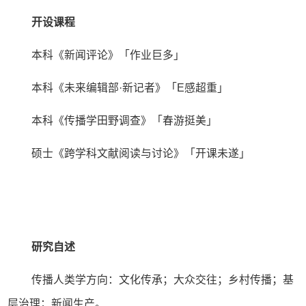
开设课程
本科《新闻评论》「作业巨多」
本科《未来编辑部·新记者》「E感超重」
本科《传播学田野调查》「春游挺美」
硕士《跨学科文献阅读与讨论》「开课未遂」
研究自述
传播人类学方向：文化传承；大众交往；乡村传播；基
层治理；新闻生产。