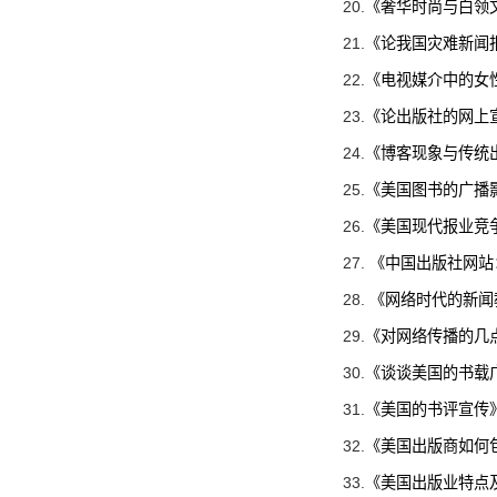
20.
《奢华时尚与白领
21.
《论我国灾难新闻
22.
《电视媒介中的女性
23.
《论出版社的网上
24.
《博客现象与传统
25.
《美国图书的广播
26.
《美国现代报业竞
27.
《中国出版社网站
28.
《网络时代的新闻
29.
《对网络传播的几
30.
《谈谈美国的书载
31.
《美国的书评宣传
32.
《美国出版商如何
33.
《美国出版业特点