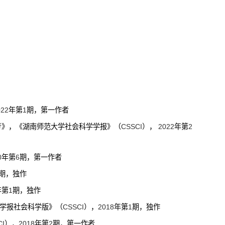
022
年第
1
期，第一作者
考》，《湖南师范大学社会科学学报》（
CSSCI
）
，
2022
年第
2
0
年第
6
期，第一作者
期，独作
年第
1
期，独作
学报社会科学版》（
CSSCI
）
，
2018
年第
1
期，独作
CI
）
，
2018
年第
2
期，第一作者