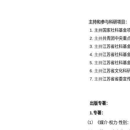
主持和参与科研项目：
1. 主持
国家社科基金
2.
主持
共青团中央
重
3.
主持
江苏省社科基
4.
主持
江苏省社科基
5.
主持
江苏省社科基
6.
主持
江苏省文化科
7.
主持
江苏省省委宣
出版专著：
1.
专著：
（
1
）《媒介
·
权力
·
性别