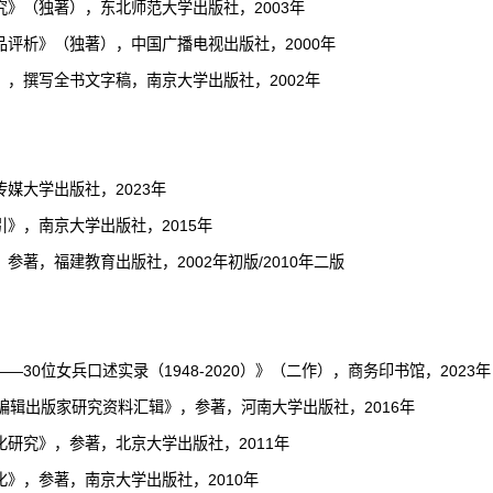
究》（独著），东北师范大学出版社，
2003
年
品评析》（独著），中国广播电视出版社，
2000
年
》，撰写全书文字稿，南京大学出版社，
2002
年
传媒大学出版社，
2023
年
引》，南京大学出版社，
2015
年
，参著，福建教育出版社，
2002
年初版
/2010
年二版
——30
位女兵口述实录（
1948-2020
）》（二作），商务印书馆，
2023
年
编辑出版家研究资料汇辑》，参著，河南大学出版社，
2016
年
化研究》，参著，北京大学出版社，
2011
年
化》，参著，南京大学出版社，
2010
年