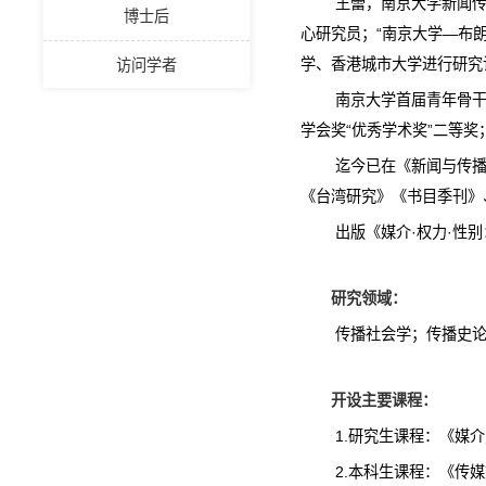
王蕾，南京大学新闻传
博士后
心研究员；“南京大学—布
学、香港城市大学进行研究
访问学者
南京大学首届青年骨
学会奖“优秀学术奖”二等
迄今已在《新闻与传
《台湾研究》《书目季刊》
出版《媒介·权力·性
研究领域：
传播社会学；传播史
开设主要课程：
1.
研究生课程：《媒介
2.
本科生课程：《传媒