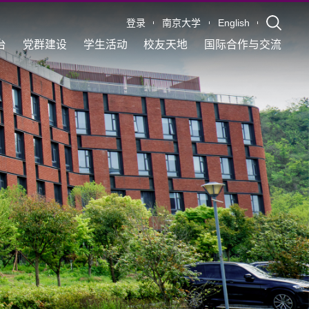
登录
南京大学
English
台
党群建设
学生活动
校友天地
国际合作与交流