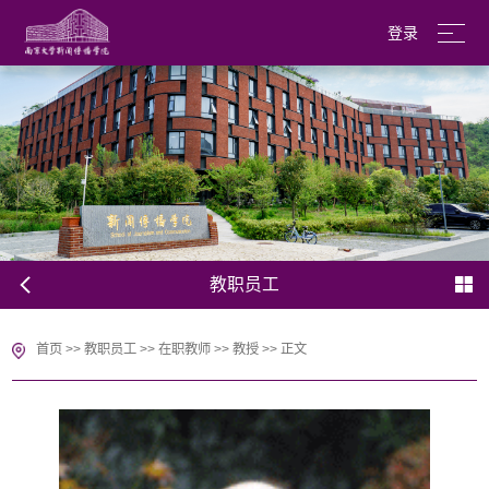
登录
南京大学
English
教职员工
首页
>>
教职员工
>>
在职教师
>>
教授
>>
正文