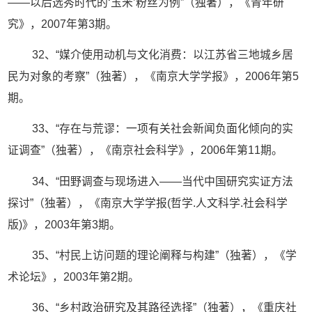
——以后选秀时代的‘玉米’粉丝为例”（独著），《青年研
究》，2007年第3期。
32、“媒介使用动机与文化消费：以江苏省三地城乡居
民为对象的考察”（独著），《南京大学学报》，2006年第5
期。
33、“存在与荒谬：一项有关社会新闻负面化倾向的实
证调查”（独著），《南京社会科学》，2006年第11期。
34、“田野调查与现场进入——当代中国研究实证方法
探讨”（独著），《南京大学学报(哲学.人文科学.社会科学
版)》，2003年第3期。
35、“村民上访问题的理论阐释与构建”（独著），《学
术论坛》，2003年第2期。
36、“乡村政治研究及其路径选择”（独著），《重庆社