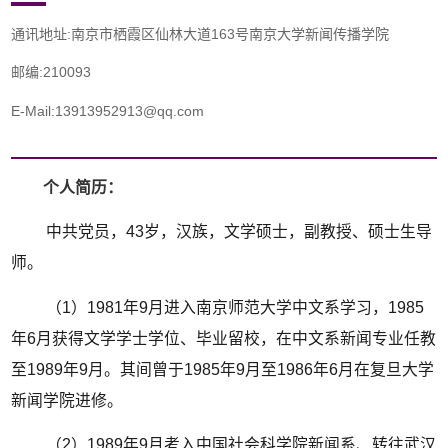
通讯地址:南京市栖霞区仙林大道163号南京大学新闻传播学院
邮编:210093
E-Mail:13913952913@qq.com
个人简历：
中共党员，43岁，汉族，文学硕士，副教授、硕士生导
师。
（1）1981年9月进入南京师范大学中文系学习，1985
年6月获得文学学士学位、毕业留校，在中文系新闻专业任教
至1989年9月。其间曾于1985年9月至1986年6月在复旦大学
新闻学院进修。
（2）1989年9月考入中国社会科学院新闻系、转往武汉