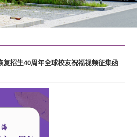
暨恢复招生40周年全球校友祝福视频征集函