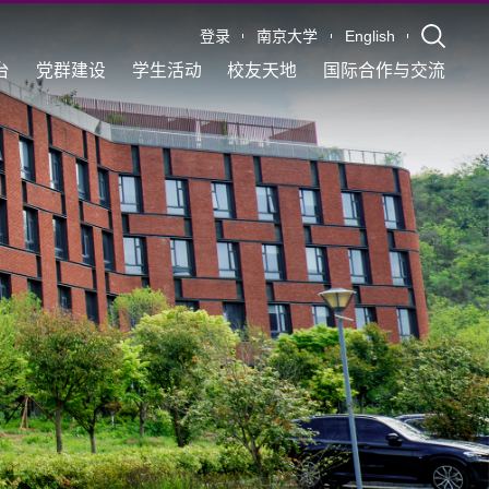
登录
南京大学
English
台
党群建设
学生活动
校友天地
国际合作与交流