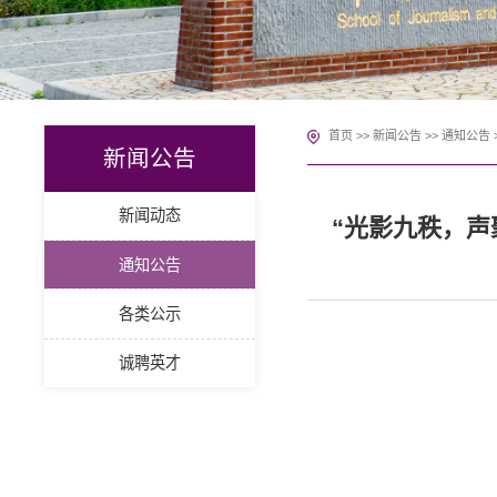
首页
>>
新闻公告
>>
通知公告
新闻公告
新闻动态
“光影九秩，声
通知公告
各类公示
诚聘英才