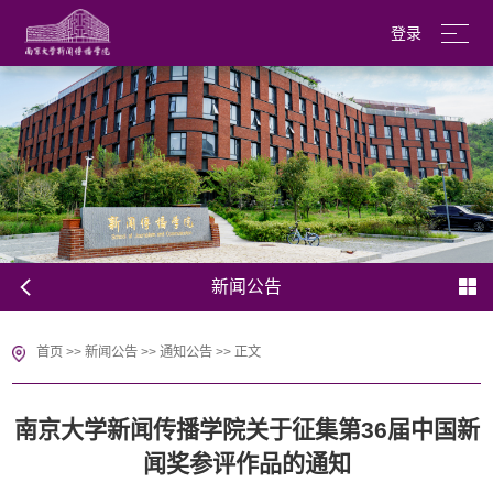
登录
南京大学
English
新闻公告
首页
>>
新闻公告
>>
通知公告
>>
正文
南京大学新闻传播学院关于征集第36届中国新
闻奖参评作品的通知