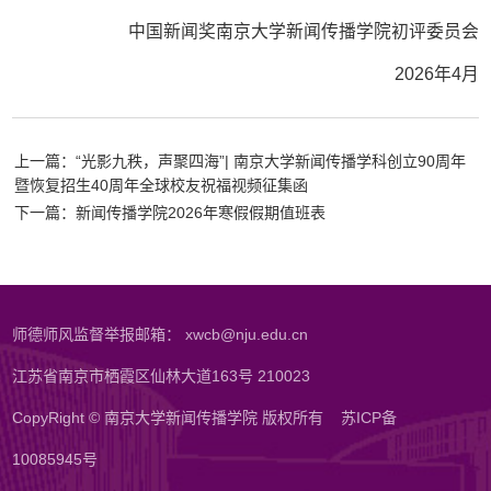
中国新闻奖南京大学新闻传播学院初评委员会
2026
年
4
月
上一篇：“光影九秩，声聚四海”| 南京大学新闻传播学科创立90周年
暨恢复招生40周年全球校友祝福视频征集函
下一篇：新闻传播学院2026年寒假假期值班表
师德师风监督举报邮箱： xwcb@nju.edu.cn
江苏省南京市栖霞区仙林大道163号 210023
CopyRight © 南京大学新闻传播学院 版权所有
苏ICP备
10085945号