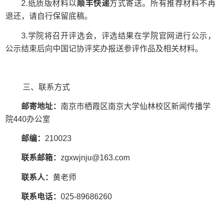
2.
纸质版材料以
顺丰快递
方式寄送。所有推荐材料不再
退还，请自行保留底稿。
3.
学院将召开评选会，评选结果在学院官网进行公示，
公示结束后向中国记协评奖办报送参评作品及相关材料。
三、联系方式
邮寄地址：
南京市栖霞区南京大学仙林校区新闻传播学
院
440
办公室
邮编：
210023
联系邮箱：
zgxwjnju@163.com
联系人：
黄老师
联系电话：
025-89686260