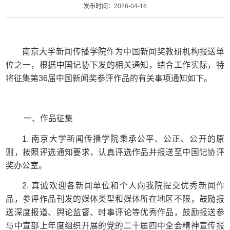
发布时间：2026-04-16
南京大学新闻传播学院作为中国新闻奖教研机构报送单
位之一，根据中国记协下发的相关通知，结合工作实际，特
将征集第
36
届中国新闻奖参评作品的有关事项通知如下。
一、作品征集
1.
南京大学新闻传播学院
秉承公平、公正、公开的原
则，按照评选通知要求，认真评选作品并报送至中国记协评
奖办公室。
2.
真诚欢迎各新闻单位和个人向我院提交优秀新闻作
品，参评作品刊发的媒体类型和媒体所在地区不限，鼓励报
送深度报道、舆论监督、时事评论等优秀作品，鼓励报送参
与中宣部上年度组织开展的党的二十届四中全会精神宣传报