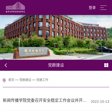
登录
南京大学
English
党群建设
首页
>>
党群建设
>>
党建工作
新闻传播学院党委召开安全稳定工作会议并开展安全隐患大排查行动
2022-10-13