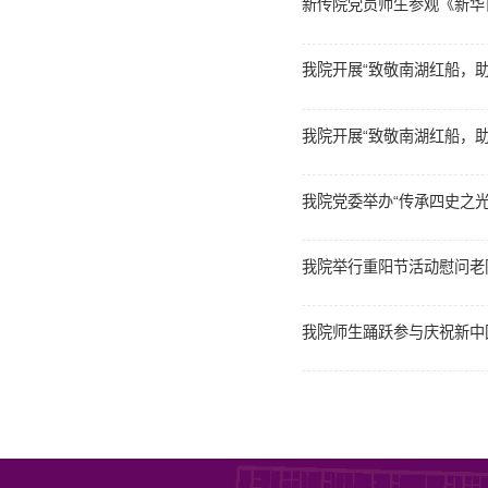
新传院党员师生参观《新华
我院开展“致敬南湖红船，
我院开展“致敬南湖红船，
我院党委举办“传承四史之光
我院举行重阳节活动慰问老
我院师生踊跃参与庆祝新中国