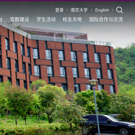
登录
南京大学
English
台
党群建设
学生活动
校友天地
国际合作与交流