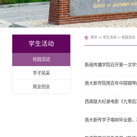
首页
>>
学生活动
>>
校园活动
学生活动
校园活动
新闻传播学院召开第一次学
学子风采
南大新传院用百年中国钢琴
就业创业
西南联大纪录电影《九零后
南大新传学子唱响毕业歌，