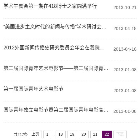
学术午餐会第一期在418博士之家圆满举行
2013-10-21
“美国进步主义时代的新闻与传播”学术研讨会在我校举办
2013-04-18
2012外国新闻传播史研究委员会年会在我院举行
2013-04-18
第二届国际青年艺术电影节——第二届国际青年艺术电影高峰论坛暨第八届中国独立影像年度展
2013-01-08
第一届国际青年艺术电影节
2013-01-08
国际青年独立电影节暨第二届国际青年电影高峰论坛
2013-01-08
...
上页
1
18
19
20
21
22
下页
共217条