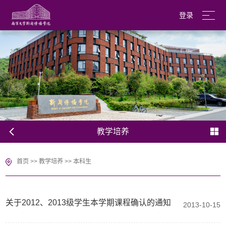
登录
南京大学
English
教学培养
首页
>>
教学培养
>>
本科生
关于2012、2013级学生本学期课程确认的通知
2013-10-15