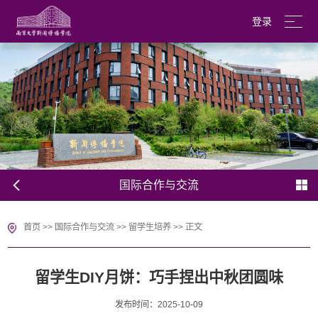
登录
南京大学
English
国际合作与交流
首页
>>
国际合作与交流
>>
留学生培养
>>
正文
留学生DIY月饼：巧手捏出中秋团圆味
发布时间：2025-10-09