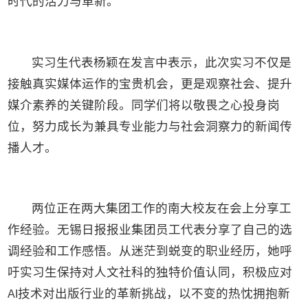
时代的活力与革新。
实习生代表杨颖在发言中表示，此次实习不仅是
接触真实媒体运作的宝贵机会，更是观察社会、提升
媒介素养的关键阶段。同学们将以敬畏之心投身岗
位，努力成长为兼具专业能力与社会洞察力的新闻传
播人才。
两位正在两大集团工作的南大校友在会上分享工
作经验。无锡日报报业集团员工代表分享了自己的选
调经验和工作感悟。从迷茫到蜕变的职业经历，她呼
吁实习生保持对人文社科的独特价值认同，积极应对
技术对出版行业的革新挑战，以不变的热忱拥抱新
AI