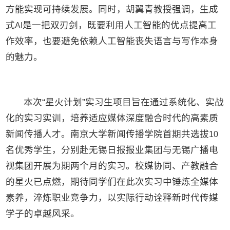
方能实现可持续发展。同时，胡翼青教授强调，生成
式
是一把双刃剑，既要利用人工智能的优点提高工
AI
作效率，也要避免依赖人工智能丧失语言与写作本身
的魅力。
本次“星火计划”实习生项目旨在通过系统化、实战
化的实习实训，培养适应媒体深度融合时代的高素质
新闻传播人才。南京大学新闻传播学院首期共选拔
10
名优秀学生，分别赴无锡日报报业集团与无锡广播电
视集团开展为期两个月的实习。校媒协同、产教融合
的星火已点燃，期待同学们在此次实习中锤炼全媒体
素养，淬炼职业竞争力，以实际行动诠释新时代传媒
学子的卓越风采。