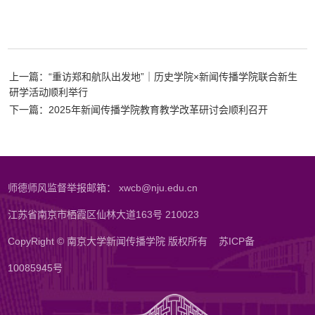
上一篇：“重访郑和航队出发地”｜历史学院×新闻传播学院联合新生
研学活动顺利举行
下一篇：2025年新闻传播学院教育教学改革研讨会顺利召开
师德师风监督举报邮箱： xwcb@nju.edu.cn
江苏省南京市栖霞区仙林大道163号 210023
CopyRight © 南京大学新闻传播学院 版权所有
苏ICP备
10085945号