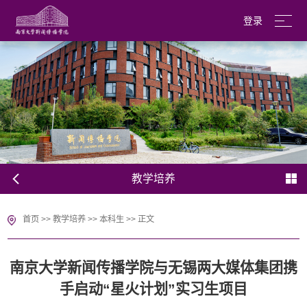
登录
南京大学
English
教学培养
首页
>>
教学培养
>>
本科生
>>
正文
南京大学新闻传播学院与无锡两大媒体集团携
手启动“星火计划”实习生项目