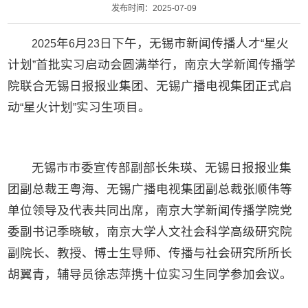
发布时间：2025-07-09
年
月
日下午，无锡市新闻传播人才
星火
2025
6
23
“
计划
首批实习启动会圆满举行，南京大学新闻传播学
”
院联合无锡日报报业集团、无锡广播电视集团正式启
动
星火计划
实习生项目。
“
”
无锡市市委宣传部副部长朱瑛、无锡日报报业集
团副总裁王粤海、无锡广播电视集团副总裁张顺伟等
单位领导及代表共同出席，南京大学新闻传播学院党
委副书记季晓敏，南京大学人文社会科学高级研究院
副院长、教授、博士生导师、传播与社会研究所所长
胡翼青，辅导员徐志萍携十位实习生同学参加会议。