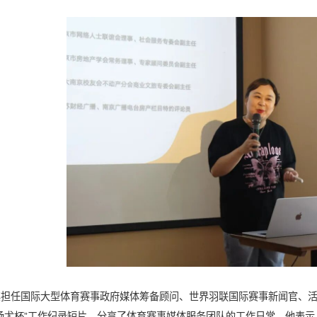
其担任国际大型体育赛事政府媒体筹备顾问、世界羽联国际赛事新闻官、
都“汤尤杯”工作纪录短片，分享了体育赛事媒体服务团队的工作日常。他表