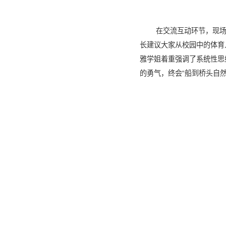
在交流互动环节，现场
长建议大家从校园中的体育
雅学姐着重强调了系统性思
的勇气，终会“船到桥头自然