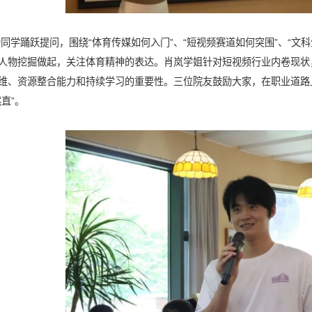
同学踊跃提问，围绕“体育传媒如何入门”、“短视频赛道如何突围”、“文
人物挖掘做起，关注体育精神的表达。肖岚学姐针对短视频行业内卷现状
维、资源整合能力和持续学习的重要性。三位院友鼓励大家，在职业道路
直”。