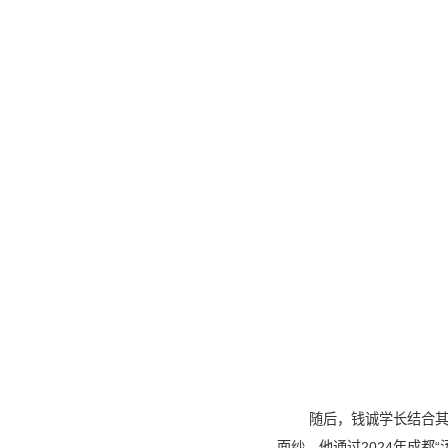
随后，钱诚学长结合
面纱。他通过2024年成