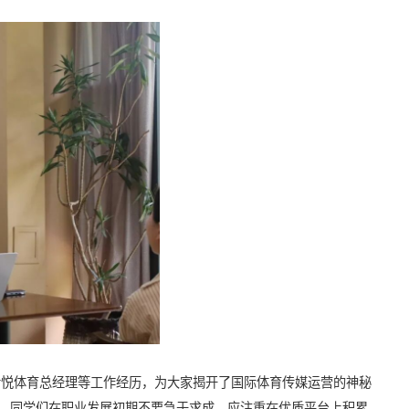
活悦体育总经理等工作经历，为大家揭开了国际体育传媒运营的神秘
示，同学们在职业发展初期不要急于求成，应注重在优质平台上积累