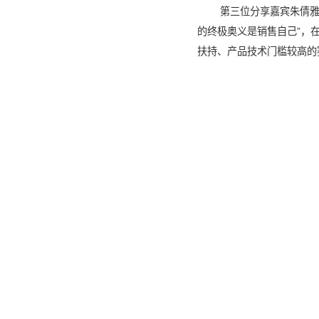
第三位分享嘉宾朱倩雅
的终极奥义是销售自己”，
扶持、产品技术门槛较高的