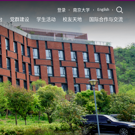
English
登录
南京大学
台
党群建设
学生活动
校友天地
国际合作与交流