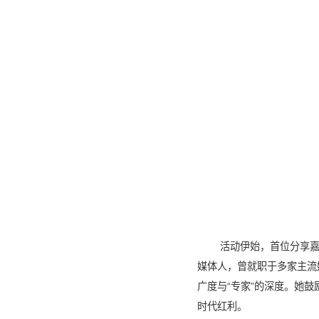
活动伊始，首位分享嘉
媒体人，曾就职于多家主流媒
广度与“专家”的深度。她
时代红利。