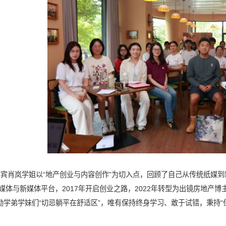
宾肖岚学姐以“地产创业与内容创作”为切入点，回顾了自己从传统纸媒
体与新媒体平台，2017年开启创业之路，2022年转型为出镜房地产博
鼓励学弟学妹们“切忌躺平在舒适区”，唯有保持终身学习、敢于试错，秉持