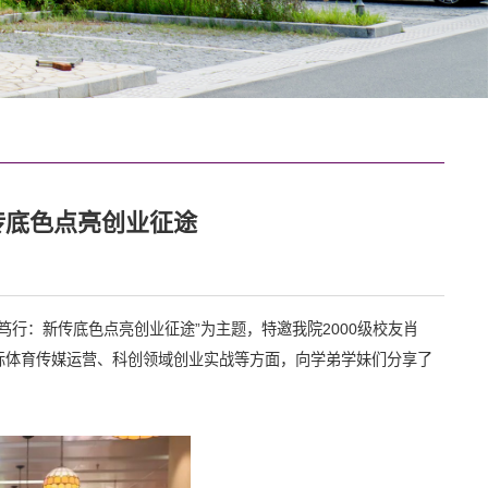
传底色点亮创业征途
界笃行：新传底色点亮创业征途”为主题，特邀我院2000级校友肖
国际体育传媒运营、科创领域创业实战等方面，向学弟学妹们分享了