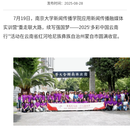
发布时间：2025-08-28
7
月
19
日，南京大学新闻传播学院应用新闻传播融媒体
实训营
“
重走联大路，续写强国梦
——2025‘
多彩中国云南
行
’”
活动在云南省红河哈尼族彝族自治州蒙自市圆满收官。