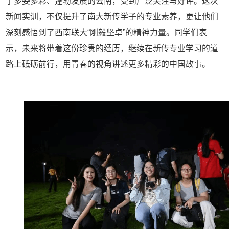
了多姿多彩、蓬勃发展的云南，受到广泛关注与好评。这次
新闻实训，不仅提升了南大新传学子的专业素养，更让他们
深刻感悟到了西南联大“刚毅坚卓”的精神力量。同学们表
示，未来将带着这份珍贵的经历，继续在新传专业学习的道
路上砥砺前行，用青春的视角讲述更多精彩的中国故事。