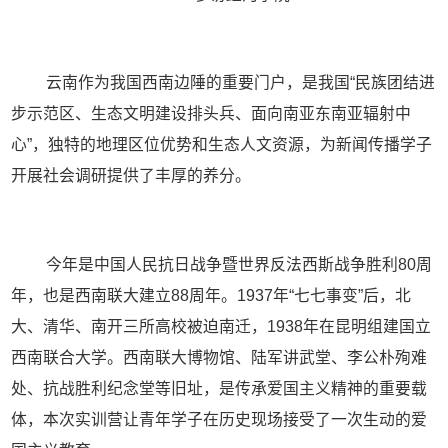
云南作为我国西南边陲的重要门户，是我国“民族团结进
步示范区、生态文明建设排头兵、面向南亚东南亚辐射中
心”，独特的地理区位优势和生态人文资源，为新闻传播学子
开展社会调研提供了丰厚的养分。
今年是中国人民抗日战争暨世界反法西斯战争胜利80周
年，也是西南联大建立88周年。1937年“七七事变”后，北
大、清华、南开三所高校被迫南迁，1938年在昆明组建国立
西南联合大学。西南联大博物馆、陆军讲武堂、李公朴殉难
处、抗战胜利纪念堂等旧址，是传承爱国主义精神的重要载
体，本次实训营让青年学子在历史现场接受了一次生动的爱