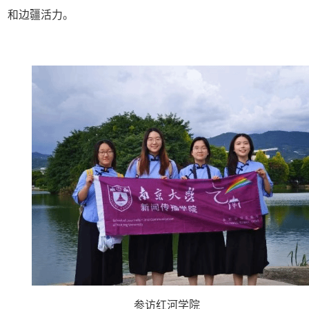
和边疆活力。
参访红河学院