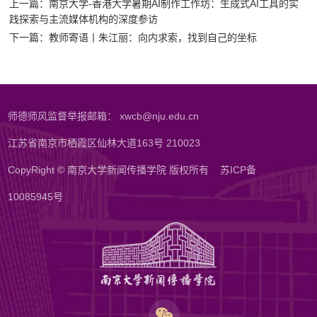
上一篇：南京大学-香港大学暑期AI制作工作坊：生成式AI工具的实
践探索与主流媒体机构的深度参访
下一篇：教师寄语丨朱江丽：向内求索，找到自己的坐标
师德师风监督举报邮箱： xwcb@nju.edu.cn
江苏省南京市栖霞区仙林大道163号 210023
CopyRight © 南京大学新闻传播学院 版权所有
苏ICP备
10085945号