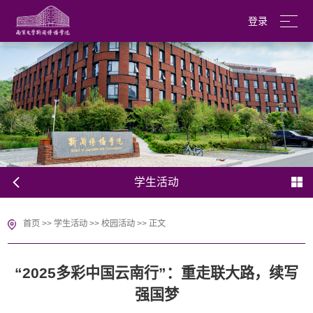
登录
南京大学
English
学生活动
首页
>>
学生活动
>>
校园活动
>>
正文
“2025多彩中国云南行”：重走联大路，续写
强国梦