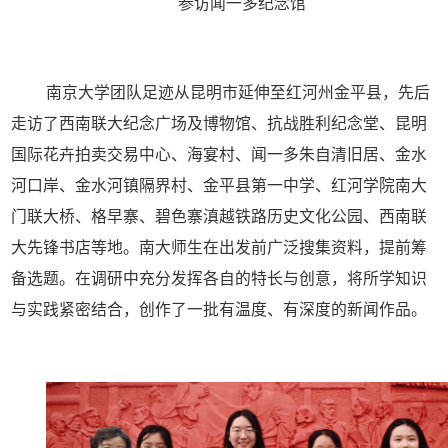
参访闻一多纪念馆
南京大学团队足迹从昆明市延伸至红河州金平县，先后
走访了西南联大纪念广场及博物馆、抗战胜利纪念堂、昆明
国际花卉拍卖交易中心、海宴村、闻一多朱自清旧居、金水
河口岸、金水河镇隔界村、金平县第一中学、红河学院南大
门联大桥、格早寨、碧色寨滇越铁路历史文化公园、西南联
大先锋书店等地。南大师生在出发前广泛搜集资料，提前筹
备选题。在调研中充分发挥各自的特长与创意，将所学知识
与实践紧密结合，创作了一批有温度、有深度的新闻作品。