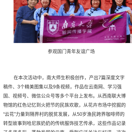
参观国门青年友谊广场
在本次活动中，南大师生积极创作，产出7篇深度文字
稿件、3个精美图集以及9条视频，作品在云南网、学习强
国、视频号、微信公众号等多个平台上发布。从西南联大博
物馆的红色记忆到火把节的民族欢歌，从花卉市场中挖掘的
“云花”力量到隔界村的脱贫发展，从50岁渔民跨界咖啡师的
转型故事到哈尼族奶奶的传统服饰技艺传承，这些作品记录