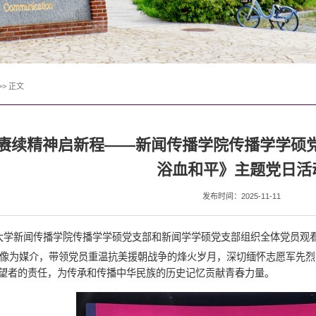
>>
正文
 赓续精神启新程——新闻传播学院传播学学硕
浴血和平》主题党日活
发布时间：2025-11-11
大学新闻传播学院传播学学硕党支部和新闻学学硕党支部组织全体党员观
像为媒介，带领党员重温抗美援朝战争的烽火岁月，深切缅怀志愿军先烈
望者的责任，为传承和传播中华民族的历史记忆贡献青春力量。