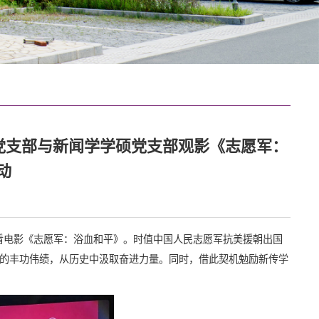
党支部与新闻学学硕党支部观影《志愿军：
动
看电影《志愿军：浴血和平》。时值中国人民志愿军抗美援朝出国
的丰功伟绩，从历史中汲取奋进力量。同时，借此契机勉励新传学