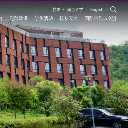
登录
南京大学
English
台
党群建设
学生活动
校友天地
国际合作与交流