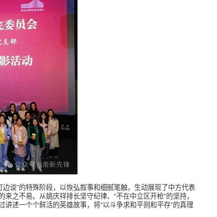
打边谈”的特殊阶段，以恢弘叙事和细腻笔触，生动展现了中方代表
的来之不易。从姚庆祥排长坚守纪律、“不在中立区开枪”的坚持，
过讲述一个个鲜活的英雄故事，将“以斗争求和平则和平存”的真理