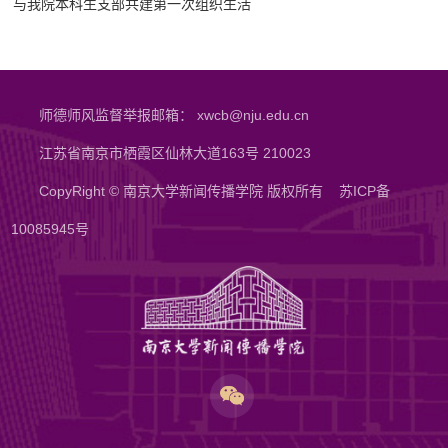
与我院本科生支部共建第一次组织生活
师德师风监督举报邮箱： xwcb@nju.edu.cn
江苏省南京市栖霞区仙林大道163号 210023
CopyRight © 南京大学新闻传播学院 版权所有
苏ICP备
10085945号