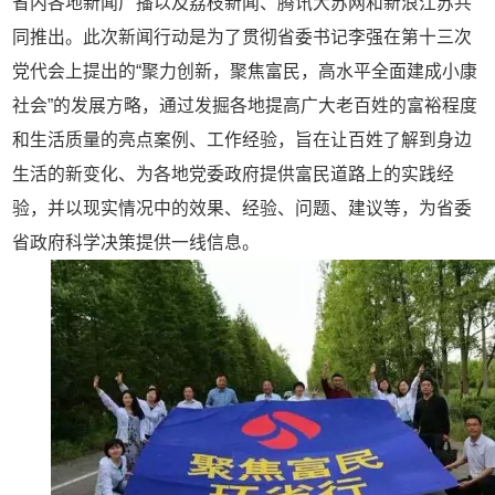
省内各地新闻广播以及荔枝新闻、腾讯大苏网和新浪江苏共
同推出。此次新闻行动是为了贯彻省委书记李强在第十三次
党代会上提出的“聚力创新，聚焦富民，高水平全面建成小康
社会”的发展方略，通过发掘各地提高广大老百姓的富裕程度
和生活质量的亮点案例、工作经验，旨在让百姓了解到身边
生活的新变化、为各地党委政府提供富民道路上的实践经
验，并以现实情况中的效果、经验、问题、建议等，为省委
省政府科学决策提供一线信息。