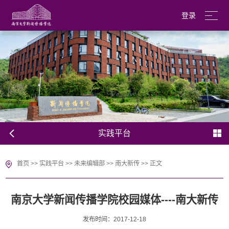
登录
南京大学
English
实践平台
首页
>>
实践平台
>>
未来编辑部
>>
南大新传
>>
正文
南京大学新闻传播学院校园媒体----南大新传
发布时间：2017-12-18