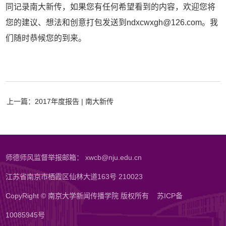
同记录南大新传，如果您有任何希望看到的内容，欢迎您将
您的建议、想法和创意打包发送到ndxcwxgh@126.com。我
们随时恭候您的到来。
上一篇：2017年度报告 | 南大新传
师德师风监督举报邮箱： xwcb@nju.edu.cn
江苏省南京市栖霞区仙林大道163号 210023
CopyRight © 南京大学新闻传播学院 版权所有
苏ICP备
10085945号