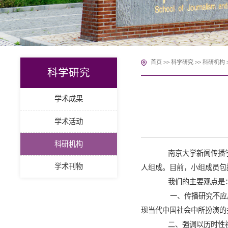
首页
>>
科学研究
>>
科研机构
科学研究
学术成果
学术活动
科研机构
南京大学新闻传播
学术刊物
人组成。目前，小组成员包
我们的主要观点是
一、
传播研究不应
现当代中国社会中所扮演的
二、
强调以历时性