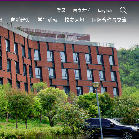
登录
南京大学
English
台
党群建设
学生活动
校友天地
国际合作与交流