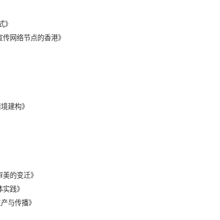
式》
宣传网络节点的香港》
情境建构》
审美的变迁》
体实践》
生产与传播》