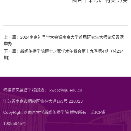
图片｜宋沁语 冉美 万旻
上一篇：2024南京符号学大会暨南京大学首届研究生大师论坛圆满
举办
下一篇：新闻传播学院博士之家学术午餐会第十九季第4期（总234
期）
师德师风监督举报邮箱： xwcb@nju.edu.cn
江苏省南京市栖霞区仙林大道163号 210023
CopyRight © 南京大学新闻传播学院 版权所有
苏ICP备
10085945号