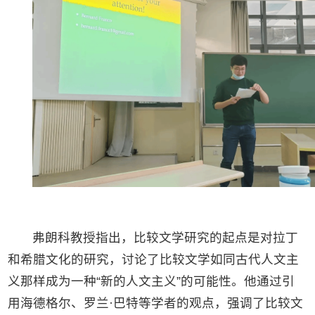
弗朗科教授指出，比较文学研究的起点是对拉丁
和希腊文化的研究，讨论了比较文学如同古代人文主
义那样成为一种“新的人文主义”的可能性。他通过引
用海德格尔、罗兰·巴特等学者的观点，强调了比较文