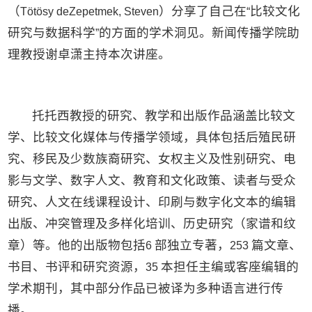
（
）分享了自己在
比较文化
Tötösy deZepetmek, Steven
“
研究与数据科学
的方面的学术洞见。新闻传播学院助
”
理教授谢卓潇主持本次讲座。
托托西教授的研究、教学和出版作品涵盖比较文
学、比较文化媒体与传播学领域，具体包括后殖民研
究、移民及少数族裔研究、女权主义及性别研究、电
影与文学、数字人文、教育和文化政策、读者与受众
研究、人文在线课程设计、印刷与数字化文本的编辑
出版、冲突管理及多样化培训、历史研究（家谱和纹
章）等。他的出版物包括
部独立专著，
篇文章、
6
253
书目、书评和研究资源，
本担任主编或客座编辑的
35
学术期刊，其中部分作品已被译为多种语言进行传
播。