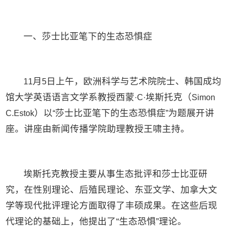
一、莎士比亚笔下的生态恐惧症
月
日上午，欧洲科学与艺术院院士、韩国成均
11
5
馆大学英语语言文学系教授西蒙
埃斯托克（
·C·
Simon
）以
莎士比亚笔下的生态恐惧症
为题展开讲
C.Estok
“
”
座。讲座由新闻传播学院助理教授王啸主持。
埃斯托克教授主要从事生态批评和莎士比亚研
究，在性别理论、后殖民理论、东亚文学、加拿大文
学等现代批评理论方面取得了丰硕成果。在这些后现
代理论的基础上，他提出了“生态恐惧”理论。