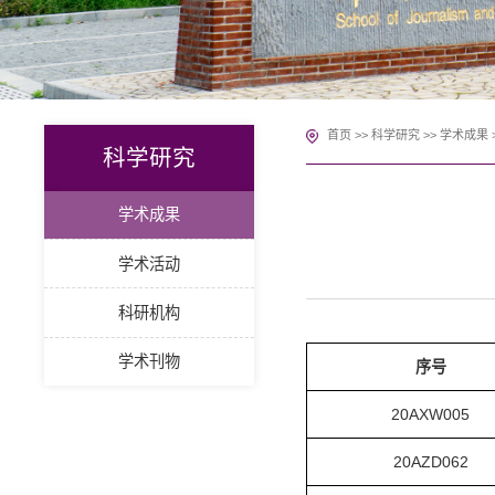
首页
>>
科学研究
>>
学术成果
科学研究
学术成果
学术活动
科研机构
学术刊物
序号
20AXW005
20AZD062