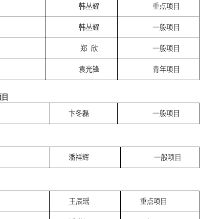
韩丛耀
重点项目
韩丛耀
一般项目
郑
欣
一般项目
袁光锋
青年项目
项目
卞冬磊
一般项目
潘祥辉
一般项目
王辰瑶
重点项目