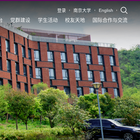
登录
南京大学
English
台
党群建设
学生活动
校友天地
国际合作与交流