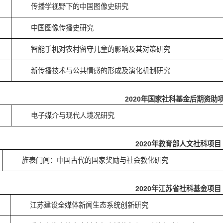
传播学视野下的中国图像史研究
中国图像传播史研究
智能手机对农村留守儿童的影响及其对策研究
新传播技术与公共情感的形成及演化机制研究
2
020
年国家社科基金后期资助
电子媒介与现代人境况研究
2
020
年教育部人文社科项目
旌表门闾：中国古代的国家奖励与社会教化研究
2
020
年江苏省社科基金项目
江苏建设全媒体新闻生态系统创新研究