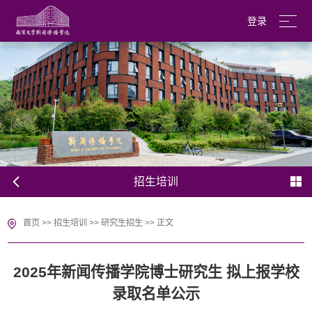
登录
南京大学
English
招生培训
首页
>>
招生培训
>>
研究生招生
>>
正文
2025年新闻传播学院博士研究生 拟上报学校
录取名单公示