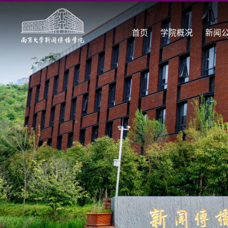
首页
学院概况
新闻