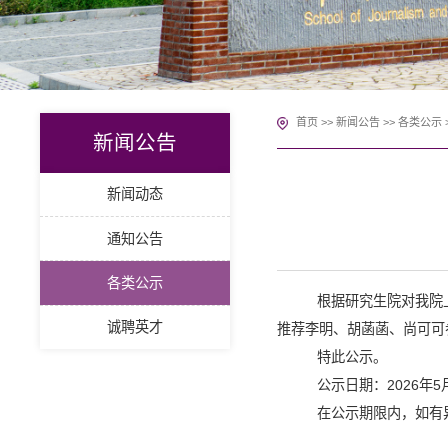
首页
>>
新闻公告
>>
各类公示
新闻公告
新闻动态
通知公告
各类公示
根据研究生院对我院
诚聘英才
推荐
李明、胡菡菡、尚可可
特此公示。
公示日期：
202
6
年
5
在公示期限内，如有