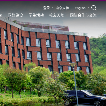
登录
南京大学
English
台
党群建设
学生活动
校友天地
国际合作与交流