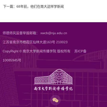
下一篇：68年前，他们在南大这样学新闻
师德师风监督举报邮箱： xwcb@nju.edu.cn
江苏省南京市栖霞区仙林大道163号 210023
CopyRight © 南京大学新闻传播学院 版权所有
苏ICP备
10085945号