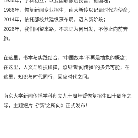
1936年，学科初立，以爱国影像启民智、振国魂；
1986年，恢复新闻专业招生，南大新传以记录时代为使命；
2014年，依托部校共建纵深布局，迈入新阶段；
2026年，我们回望来路，不忘记为何出发，不停止向前奔
跑。
在这里，书本与实践结合，“中国故事”不再是抽象的概念；
在这里，人文与科技碰撞，照见“新闻传播”的多元可能；在
这里，知识与时代同行，回应时代之问。
南京大学新闻传播学科创立九十周年暨恢复招生四十周年之
际，主题短片《“新”之所向》正式发布！